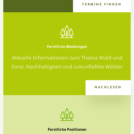
TERMINE FINDEN
Forstliche
Meldungen
Aktuelle Informationen zum Thema Wald und
Forst, Nachhaltigkeit und zukunftsfitte Wälder
NACHLESEN
Forstliche
Positionen