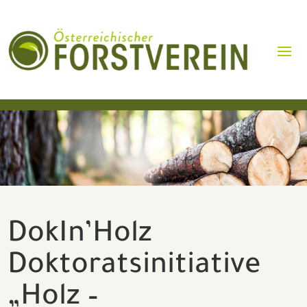
DokIn’Holz
Doktoratsinitiative
„Holz –