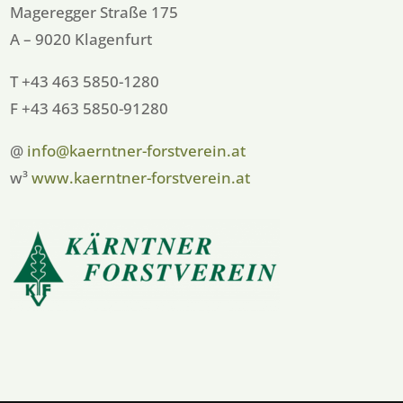
Mageregger Straße 175
A – 9020 Klagenfurt
T +43 463 5850-1280
F +43 463 5850-91280
@
info@kaerntner-forstverein.at
w³
www.kaerntner-forstverein.at