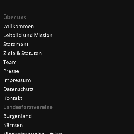
Über uns
Willkommen
Leitbild und Mission
Statement
Ziele & Statuten
Team
Presse
Impressum
Datenschutz
Kontakt
Landesforstvereine
Burgenland
Kärnten
Niederösterreich – Wien