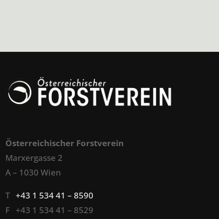
Österreichischer Forstverein
Marxergasse 2
A – 1030 Wien
T
+43 1 534 41 – 8590
F +43 1 534 41 – 8529