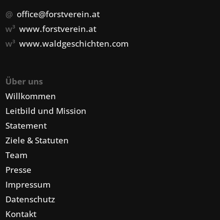
@
office@forstverein.at
w³
www.forstverein.at
w³
www.waldgeschichten.com
Über uns
Willkommen
Leitbild und Mission
Statement
Ziele & Statuten
Team
Presse
Impressum
Datenschutz
Kontakt