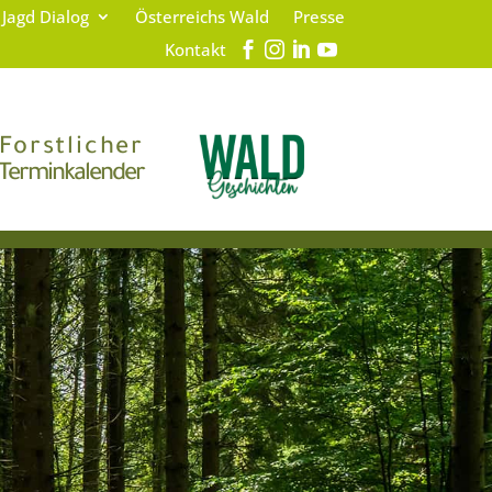
 Jagd Dialog
Österreichs Wald
Presse
Kontakt
Forstlicher
Terminkalender