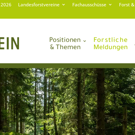
g 2026
Landesforstvereine
Fachausschüsse
Forst &
Positionen
Forstliche
& Themen
Meldungen