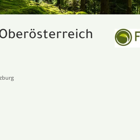
 Oberösterreich
lzburg