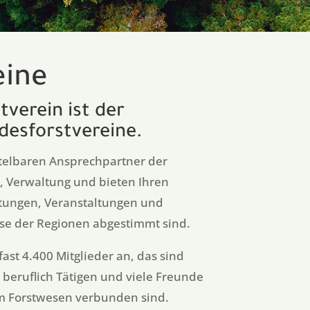
eine
tverein ist der
desforstvereine.
ttelbaren Ansprechpartner der
t, Verwaltung und bieten Ihren
stungen, Veranstaltungen und
sse der Regionen abgestimmt sind.
ast 4.400 Mitglieder an, das sind
 beruflich Tätigen und viele Freunde
em Forstwesen verbunden sind.