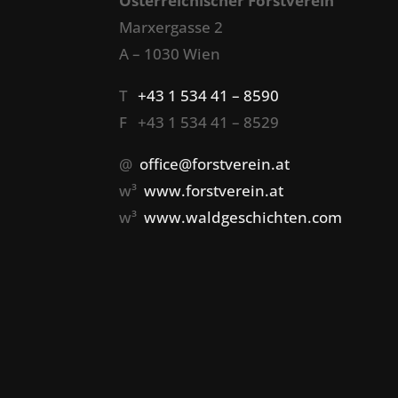
Österreichischer Forstverein
Marxergasse 2
A – 1030 Wien
T
+43 1 534 41 – 8590
F +43 1 534 41 – 8529
@
office@forstverein.at
w³
www.forstverein.at
w³
www.waldgeschichten.com