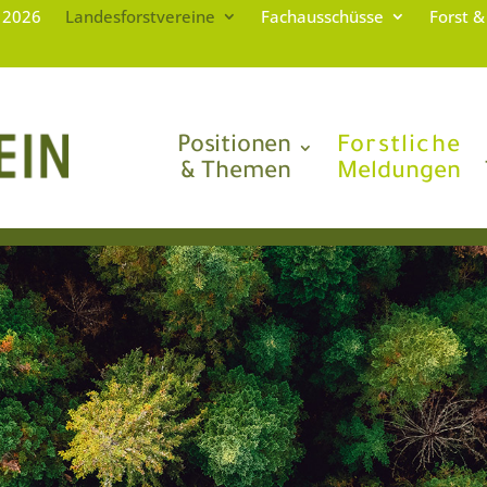
g 2026
Landesforstvereine
Fachausschüsse
Forst &
Positionen
Forstliche
& Themen
Meldungen