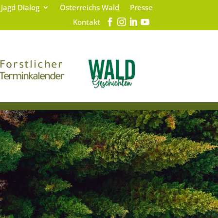
 Jagd Dialog
Österreichs Wald
Presse
Kontakt
Forstlicher
Terminkalender