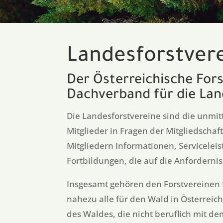
Landesforstver
Der Österreichische Fors
Dachverband für die Lan
Die Landesforstvereine sind die unmi
Mitglieder in Fragen der Mitgliedschaf
Mitgliedern Informationen, Servicelei
Fortbildungen, die auf die Anforderni
Insgesamt gehören den Forstvereinen f
nahezu alle für den Wald in Österreich
des Waldes, die nicht beruflich mit d