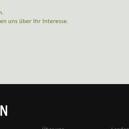
n.
en uns über Ihr Interesse.