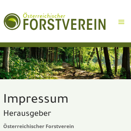
Impressum
Herausgeber
Österreichischer Forstverein