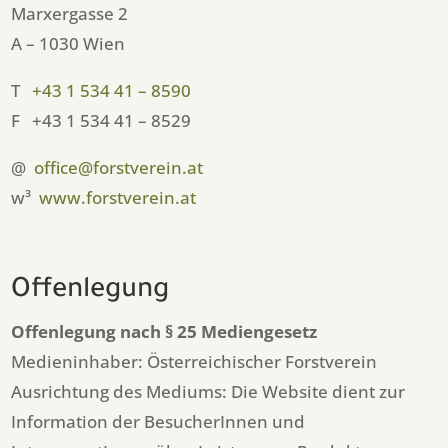
Marxergasse 2
A – 1030 Wien
T
+43 1 534 41 – 8590
F +43 1 534 41 – 8529
@
office@forstverein.at
w³
www.forstverein.at
Offenlegung
Offenlegung nach § 25 Mediengesetz
Medieninhaber: Österreichischer Forstverein
Ausrichtung des Mediums: Die Website dient zur
Information der BesucherInnen und