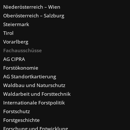
Niederösterreich – Wien
Oberösterreich – Salzburg
Steiermark
Tirol
Vorarlberg
Fachausschüsse
AG CIPRA
Forstökonomie
AG Standortkartierung
Waldbau und Naturschutz
Waldarbeit und Forsttechnik
Internationale Forstpolitik
Forstschutz
Forstgeschichte
Forschung und Entwicklung,