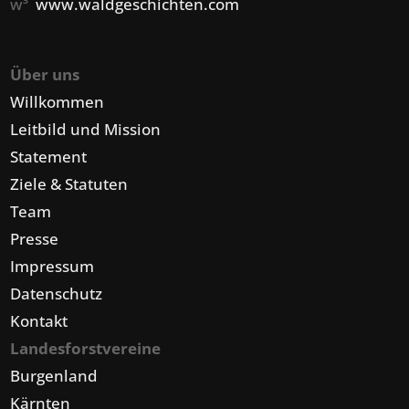
w³
www.waldgeschichten.com
Über uns
Willkommen
Leitbild und Mission
Statement
Ziele & Statuten
Team
Presse
Impressum
Datenschutz
Kontakt
Landesforstvereine
Burgenland
Kärnten