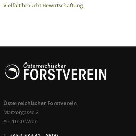
Vielfalt braucht Bewirtschaftung
Österreichischer Forstverein
Marxergasse 2
A – 1030 Wien
T
+43 1 534 41 – 8590