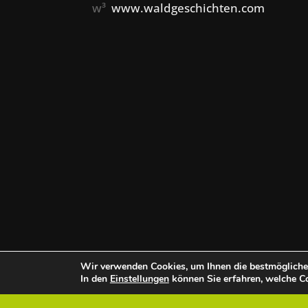
w³
www.waldgeschichten.com
Wir verwenden Cookies, um Ihnen die bestmögliche 
In den
Einstellungen
können Sie erfahren, welche Co
Über uns
Team
Datenschutz
Im