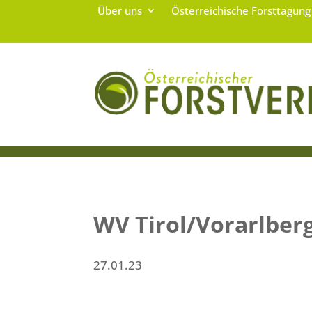
Über uns
Österreichische Forsttagun
WV Tirol/Vorarlber
27.01.23