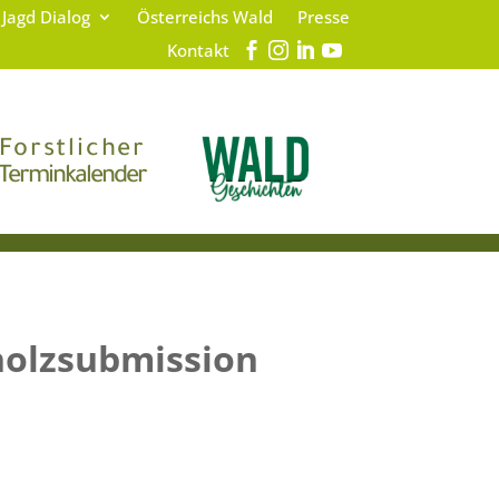
 Jagd Dialog
Österreichs Wald
Presse
Kontakt
Forstlicher
Terminkalender
holzsubmission