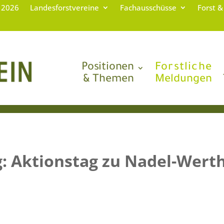
g 2026
Landesforstvereine
Fachausschüsse
Forst &
Positionen
Forstliche
& Themen
Meldungen
g: Aktionstag zu Nadel-Wert