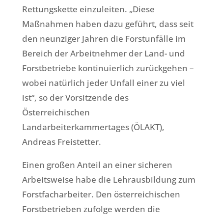
Rettungskette einzuleiten. „Diese
Maßnahmen haben dazu geführt, dass seit
den neunziger Jahren die Forstunfälle im
Bereich der Arbeitnehmer der Land- und
Forstbetriebe kontinuierlich zurückgehen –
wobei natürlich jeder Unfall einer zu viel
ist“, so der Vorsitzende des
Österreichischen
Landarbeiterkammertages (ÖLAKT),
Andreas Freistetter.
Einen großen Anteil an einer sicheren
Arbeitsweise habe die Lehrausbildung zum
Forstfacharbeiter. Den österreichischen
Forstbetrieben zufolge werden die