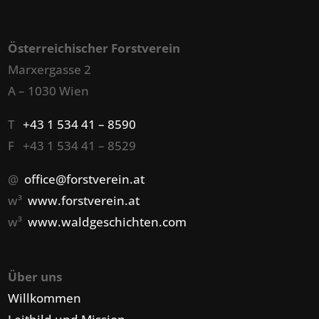
Österreichischer Forstverein
Marxergasse 2
A – 1030 Wien
T
+43 1 534 41 – 8590
F +43 1 534 41 – 8529
@
office@forstverein.at
w³
www.forstverein.at
w³
www.waldgeschichten.com
Über uns
Willkommen