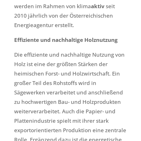
werden im Rahmen von klima
aktiv
seit
2010 jährlich von der Österreichischen
Energieagentur erstellt.
Effiziente und nachhaltige Holznutzung
Die effiziente und nachhaltige Nutzung von
Holz ist eine der größten Stärken der
heimischen Forst- und Holzwirtschaft. Ein
großer Teil des Rohstoffs wird in
Sägewerken verarbeitet und anschließend
zu hochwertigen Bau- und Holzprodukten
weiterverarbeitet. Auch die Papier- und
Plattenindustrie spielt mit ihrer stark
exportorientierten Produktion eine zentrale
Rolle. Ergänzend dazu ist die energetische