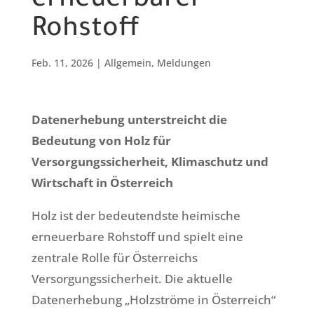
erneuerbarer
Rohstoff
Feb. 11, 2026
|
Allgemein
,
Meldungen
Datenerhebung unterstreicht die
Bedeutung von Holz für
Versorgungssicherheit, Klimaschutz und
Wirtschaft in Österreich
Holz ist der bedeutendste heimische
erneuerbare Rohstoff und spielt eine
zentrale Rolle für Österreichs
Versorgungssicherheit. Die aktuelle
Datenerhebung „Holzströme in Österreich“