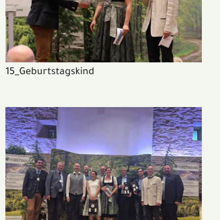
15_Geburtstagskind