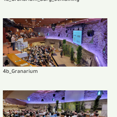
4a_Granarium_Burg_Schlaining
4b_Granarium