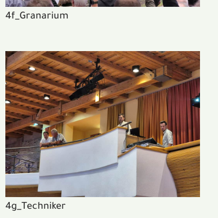
4f_Granarium
4g_Techniker