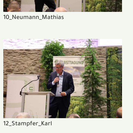
10_Neumann_Mathias
12_Stampfer_Karl