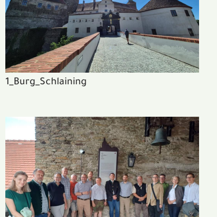
1_Burg_Schlaining