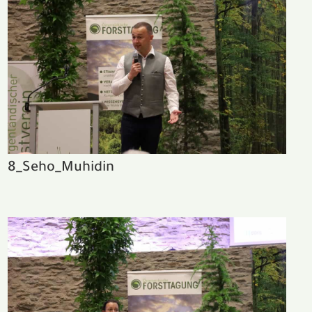
8_Seho_Muhidin