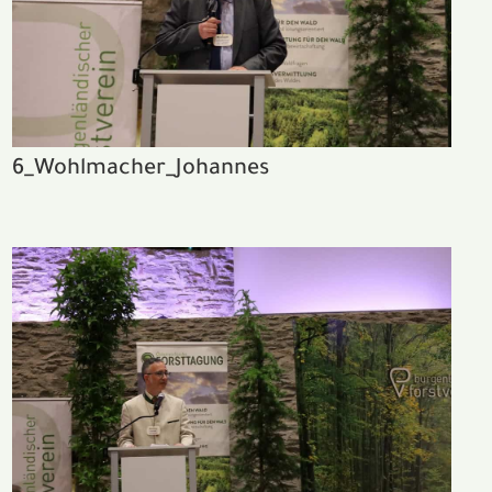
6_Wohlmacher_Johannes