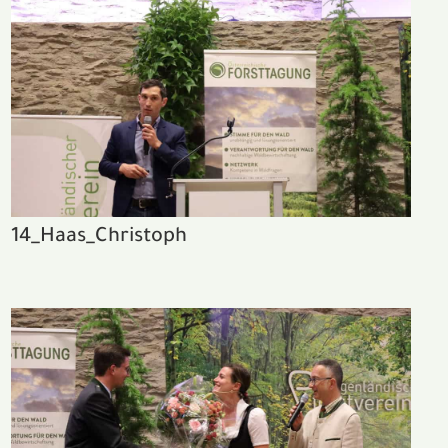
14_Haas_Christoph