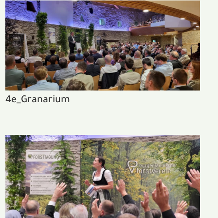
4e_Granarium