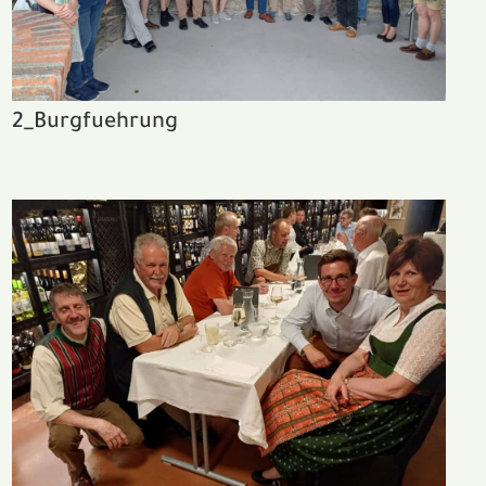
2_Burgfuehrung