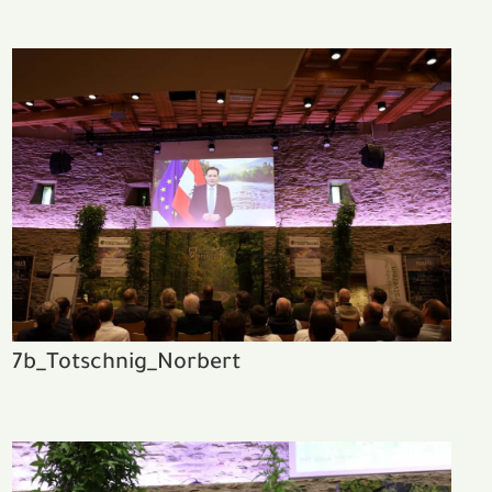
7b_Totschnig_Norbert