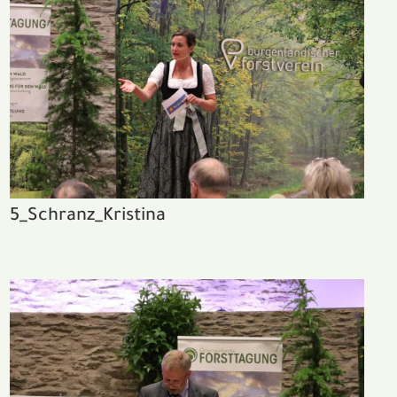
5_Schranz_Kristina