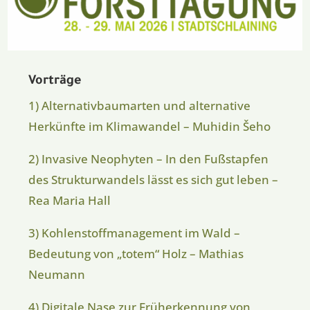
Vorträge
1) Alternativbaumarten und alternative
Herkünfte im Klimawandel – Muhidin Šeho
2) Invasive Neophyten – In den Fußstapfen
des Strukturwandels lässt es sich gut leben –
Rea Maria Hall
3) Kohlenstoffmanagement im Wald –
Bedeutung von „totem“ Holz – Mathias
Neumann
4) Digitale Nase zur Früherkennung von