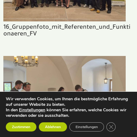
16_Gruppenfoto_mit_Referenten_und_Funkti
onaeren_FV
Wir verwenden Cookies, um Ihnen die bestmögliche Erfahrung
auf unserer Website zu bieten.
In den
Einstellungen
können Sie erfahren, welche Cookies wir
verwenden oder sie ausschalten.
GDPR Cookie-
Zustimmen
Ablehnen
Einstellungen