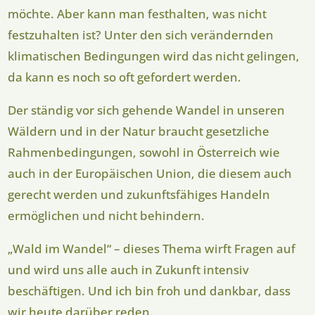
möchte. Aber kann man festhalten, was nicht
festzuhalten ist? Unter den sich verändernden
klimatischen Bedingungen wird das nicht gelingen,
da kann es noch so oft gefordert werden.
Der ständig vor sich gehende Wandel in unseren
Wäldern und in der Natur braucht gesetzliche
Rahmenbedingungen, sowohl in Österreich wie
auch in der Europäischen Union, die diesem auch
gerecht werden und zukunftsfähiges Handeln
ermöglichen und nicht behindern.
„Wald im Wandel“ – dieses Thema wirft Fragen auf
und wird uns alle auch in Zukunft intensiv
beschäftigen. Und ich bin froh und dankbar, dass
wir heute darüber reden.