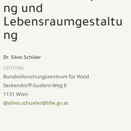
ng und
Lebensraumgestaltu
ng
Dr. Silvio Schüler
LEITUNG
Bundesforschungszentrum für Wald
Seckendorff-Gudent-Weg 8
1131 Wien
@
silvio.schueler@bfw.gv.at