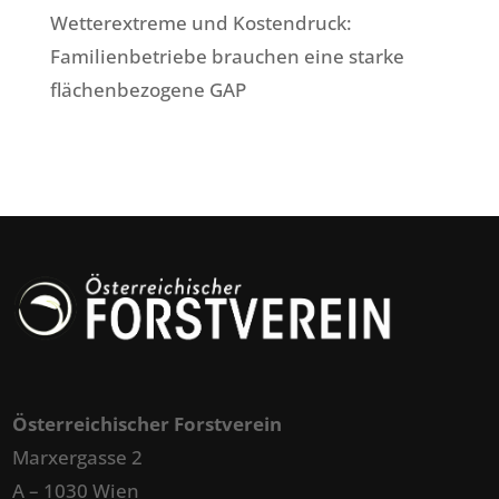
Wetterextreme und Kostendruck:
Familienbetriebe brauchen eine starke
flächenbezogene GAP
Österreichischer Forstverein
Marxergasse 2
A – 1030 Wien