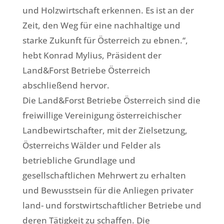
und Holzwirtschaft erkennen. Es ist an der
Zeit, den Weg für eine nachhaltige und
starke Zukunft für Österreich zu ebnen.‘‘,
hebt Konrad Mylius, Präsident der
Land&Forst Betriebe Österreich
abschließend hervor.
Die Land&Forst Betriebe Österreich sind die
freiwillige Vereinigung österreichischer
Landbewirtschafter, mit der Zielsetzung,
Österreichs Wälder und Felder als
betriebliche Grundlage und
gesellschaftlichen Mehrwert zu erhalten
und Bewusstsein für die Anliegen privater
land- und forstwirtschaftlicher Betriebe und
deren Tätigkeit zu schaffen. Die