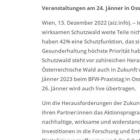
Veranstaltungen am 24. Jänner in Os
Wien, 13. Dezember 2022 (aiz.info). –
wirksamen Schutzwald weite Teile nic
haben 42% eine Schutzfunktion, das si
Gesunderhaltung höchste Priorität habe
Schutzwald steht vor zahlreichen Her
Österreichische Wald auch in Zukunft
Jänner 2023 beim BFW-Praxistag in Oss
26. Jänner wird auch live übertragen.
Um die Herausforderungen der Zukunf
ihren Partner:innen das Aktionsprogra
nachhaltige, wirksame und widerstand
Investitionen in die Forschung und E