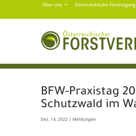
Über uns
Österreichische Forsttagun
BFW-Praxistag 2
Schutzwald im W
Dez. 14, 2022
|
Meldungen