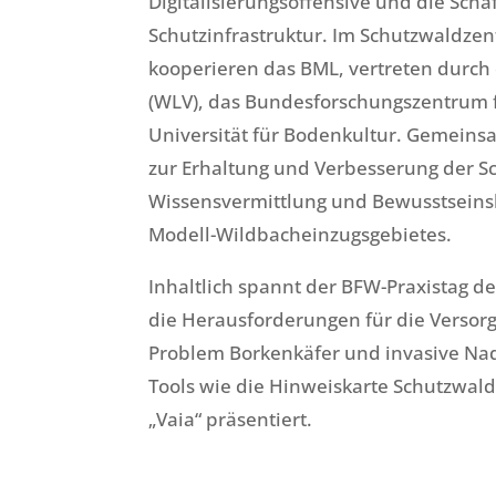
Digitalisierungsoffensive und die Sch
Schutzinfrastruktur. Im Schutzwaldz
kooperieren das BML, vertreten durch
(WLV), das Bundesforschungszentrum f
Universität für Bodenkultur. Gemeinsam
zur Erhaltung und Verbesserung der S
Wissensvermittlung und Bewusstseinsb
Modell-Wildbacheinzugsgebietes.
Inhaltlich spannt der BFW-Praxistag 
die Herausforderungen für die Versorg
Problem Borkenkäfer und invasive Nad
Tools wie die Hinweiskarte Schutzwald
„Vaia“ präsentiert.