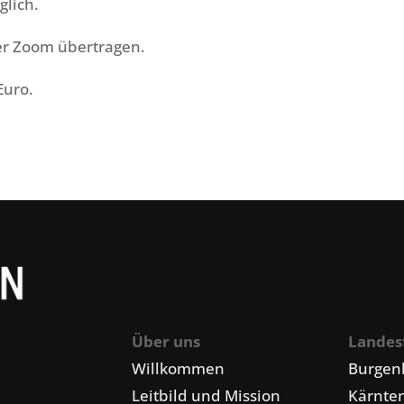
lich.
ber Zoom übertragen.
Euro.
Über uns
Landes
Willkommen
Burgen
Leitbild und Mission
Kärnte