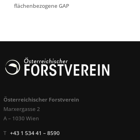
flächenbezogene GAP
Österreichischer Forstverein
Marxergasse 2
A – 1030 Wien
T
+43 1 534 41 – 8590