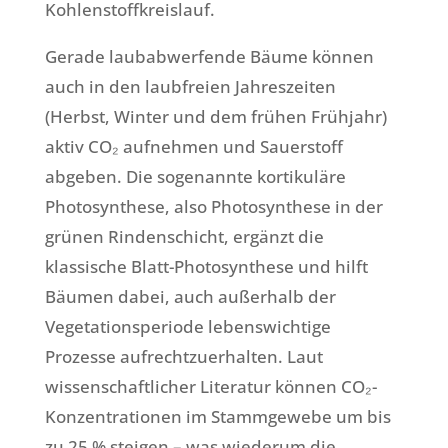
Kohlenstoffkreislauf.
Gerade laubabwerfende Bäume können
auch in den laubfreien Jahreszeiten
(Herbst, Winter und dem frühen Frühjahr)
aktiv CO₂ aufnehmen und Sauerstoff
abgeben. Die sogenannte kortikuläre
Photosynthese, also Photosynthese in der
grünen Rindenschicht, ergänzt die
klassische Blatt-Photosynthese und hilft
Bäumen dabei, auch außerhalb der
Vegetationsperiode lebenswichtige
Prozesse aufrechtzuerhalten. Laut
wissenschaftlicher Literatur können CO₂-
Konzentrationen im Stammgewebe um bis
zu 25 % steigen – was wiederum die