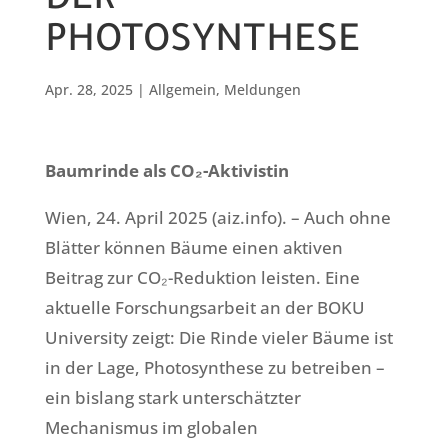
DER
PHOTOSYNTHESE
Apr. 28, 2025
|
Allgemein
,
Meldungen
Baumrinde als CO₂-Aktivistin
Wien, 24. April 2025 (aiz.info). – Auch ohne
Blätter können Bäume einen aktiven
Beitrag zur CO₂-Reduktion leisten. Eine
aktuelle Forschungsarbeit an der BOKU
University zeigt: Die Rinde vieler Bäume ist
in der Lage, Photosynthese zu betreiben –
ein bislang stark unterschätzter
Mechanismus im globalen