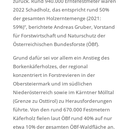
zurück. Rund 940.000 Erntefestmeter waren
2022 Schadholz, das entspricht rund 50%
der gesamten Holzerntemenge (2021:
59%)“, berichtete Andreas Gruber, Vorstand
für Forstwirtschaft und Naturschutz der
Österreichischen Bundesforste (ÖBf).
Grund dafür sei vor allem ein Anstieg des
Borkenkäferholzes, der regional
konzentriert in Forstrevieren in der
Obersteiermark und im südlichen
Niederösterreich sowie im Kärntner Mölltal
(Grenze zu Osttirol) zu Herausforderungen
führte. Von den rund 670.000 Festmetern
Käferholz fielen laut ÖBf rund 40% auf nur
etwa 10% der gesamten ÖBf-Waldfläche an.