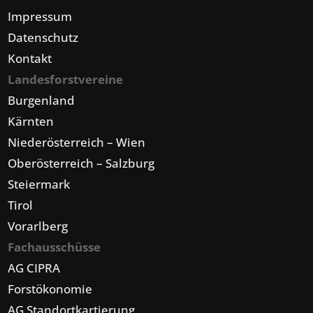
Impressum
Datenschutz
Kontakt
Landesforstvereine
Burgenland
Kärnten
Niederösterreich – Wien
Oberösterreich – Salzburg
Steiermark
Tirol
Vorarlberg
Fachausschüsse
AG CIPRA
Forstökonomie
AG Standortkartierung