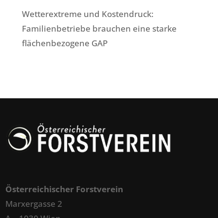
Wetterextreme und Kostendruck:
Familienbetriebe brauchen eine starke
flächenbezogene GAP
Österreichischer Forstverein
Marxergasse 2