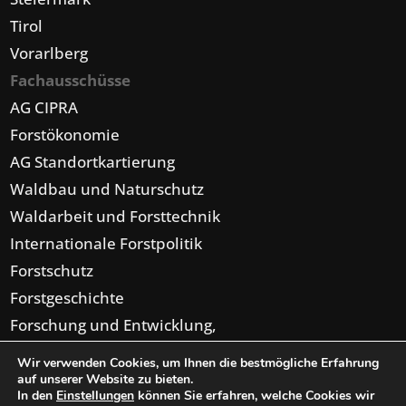
Tirol
Vorarlberg
Fachausschüsse
AG CIPRA
Forstökonomie
AG Standortkartierung
Waldbau und Naturschutz
Waldarbeit und Forsttechnik
Internationale Forstpolitik
Forstschutz
Forstgeschichte
Forschung und Entwicklung,
Forsteinrichtung,
Wir verwenden Cookies, um Ihnen die bestmögliche Erfahrung
Digitalisierung
auf unserer Website zu bieten.
In den
Einstellungen
können Sie erfahren, welche Cookies wir