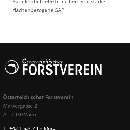
Familienbetriebe brauchen eine starke
flächenbezogene GAP
Österreichischer Forstverein
Marxergasse 2
A – 1030 Wien
T
+43 1 534 41 – 8590