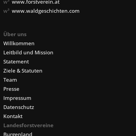
w³
www.forstverein.at
w³
www.waldgeschichten.com
Über uns
Willkommen
Leitbild und Mission
Statement
Ziele & Statuten
Team
Presse
Impressum
Datenschutz
Kontakt
Landesforstvereine
Burgenland