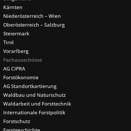
Kärnten
Niederösterreich – Wien
Oberösterreich – Salzburg
Steiermark
Tirol
Vorarlberg
Fachausschüsse
AG CIPRA
Forstökonomie
AG Standortkartierung
Waldbau und Naturschutz
Waldarbeit und Forsttechnik
Internationale Forstpolitik
Forstschutz
Forstgeschichte