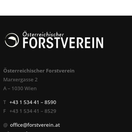
Österreichischer Forstverein
Marxergasse 2
A – 1030 Wien
T
+43 1 534 41 – 8590
F +43 1 534 41 – 8529
@
office@forstverein.at