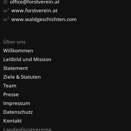
@
office@forstverein.at
w³
www.forstverein.at
w³
www.waldgeschichten.com
Über uns
Willkommen
Leitbild und Mission
Statement
Ziele & Statuten
Team
Presse
Impressum
Datenschutz
Kontakt
Landesforstvereine