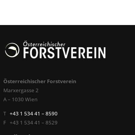
Österreichischer Forstverein
Marxergasse 2
A – 1030 Wien
T
+43 1 534 41 – 8590
F +43 1 534 41 – 8529