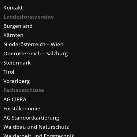
Kontakt
Landesforstvereine
Burgenland
Kärnten
Niederösterreich – Wien
Oberösterreich – Salzburg
Steiermark
Tirol
Vorarlberg
Fachausschüsse
AG CIPRA
Forstökonomie
AG Standortkartierung
Waldbau und Naturschutz
Waldarbeit und Forsttechnik