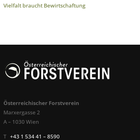
Vielfalt braucht Bewirtschaftung
Österreichischer Forstverein
Marxergasse 2
A – 1030 Wien
T
+43 1 534 41 – 8590