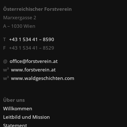
Österreichischer Forstverein
Marxergasse 2
A – 1030 Wien
T
+43 1 534 41 – 8590
F +43 1 534 41 – 8529
@
office@forstverein.at
w³
www.forstverein.at
w³
www.waldgeschichten.com
Über uns
Willkommen
Leitbild und Mission
Statement