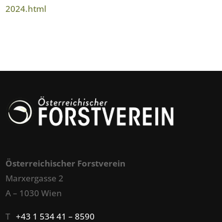
2024.html
Österreichischer Forstverein
Marxergasse 2
A – 1030 Wien
T
+43 1 534 41 – 8590