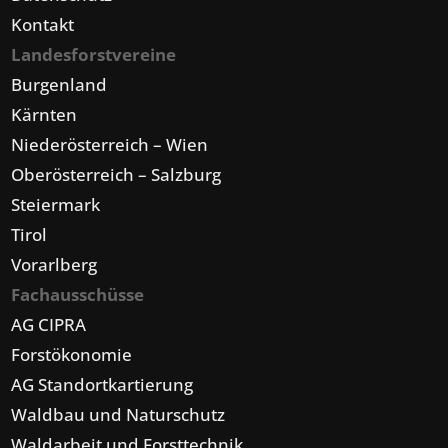
Kontakt
Landesforstvereine
Burgenland
Kärnten
Niederösterreich – Wien
Oberösterreich – Salzburg
Steiermark
Tirol
Vorarlberg
Fachausschüsse
AG CIPRA
Forstökonomie
AG Standortkartierung
Waldbau und Naturschutz
Waldarbeit und Forsttechnik