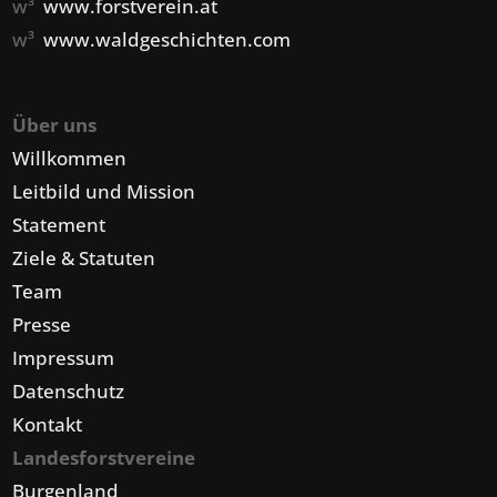
w³
www.forstverein.at
w³
www.waldgeschichten.com
Über uns
Willkommen
Leitbild und Mission
Statement
Ziele & Statuten
Team
Presse
Impressum
Datenschutz
Kontakt
Landesforstvereine
Burgenland