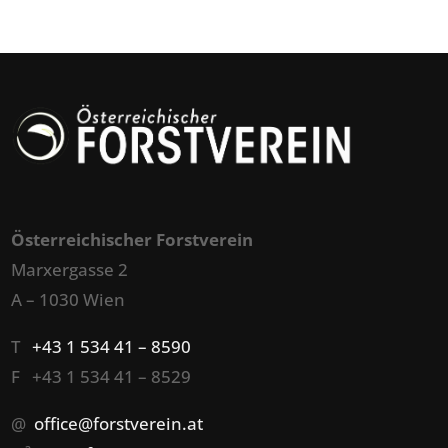
Österreichischer Forstverein
Marxergasse 2
A – 1030 Wien
T
+43 1 534 41 – 8590
F +43 1 534 41 – 8529
@
office@forstverein.at