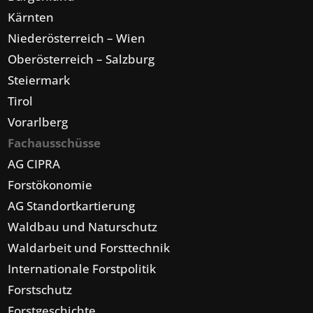
Kärnten
Niederösterreich – Wien
Oberösterreich – Salzburg
Steiermark
Tirol
Vorarlberg
Fachausschüsse
AG CIPRA
Forstökonomie
AG Standortkartierung
Waldbau und Naturschutz
Waldarbeit und Forsttechnik
Internationale Forstpolitik
Forstschutz
Forstgeschichte