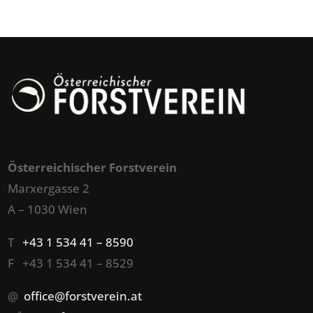
Österreichischer Forstverein
Marxergasse 2
A – 1030 Wien
T
+43 1 534 41 – 8590
F +43 1 534 41 – 8529
@
office@forstverein.at