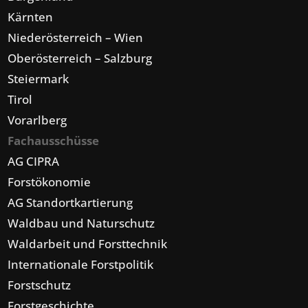
Kärnten
Niederösterreich – Wien
Oberösterreich – Salzburg
Steiermark
Tirol
Vorarlberg
Fachausschüsse
AG CIPRA
Forstökonomie
AG Standortkartierung
Waldbau und Naturschutz
Waldarbeit und Forsttechnik
Internationale Forstpolitik
Forstschutz
Forstgeschichte