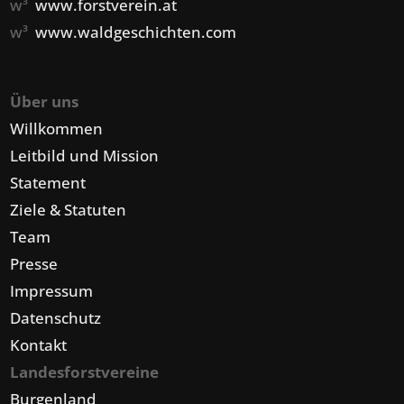
w³
www.forstverein.at
w³
www.waldgeschichten.com
Über uns
Willkommen
Leitbild und Mission
Statement
Ziele & Statuten
Team
Presse
Impressum
Datenschutz
Kontakt
Landesforstvereine
Burgenland