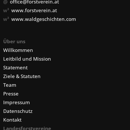
@
office@forstverein.at
w³
www.forstverein.at
w³
www.waldgeschichten.com
Über uns
Willkommen
Leitbild und Mission
Statement
Ziele & Statuten
Team
Presse
Impressum
Datenschutz
Kontakt
Landesforstvereine