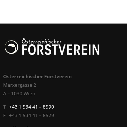
Österreichischer Forstverein
Marxergasse 2
A – 1030 Wien
T
+43 1 534 41 – 8590
F +43 1 534 41 – 8529