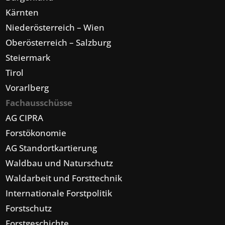
Kärnten
Niederösterreich – Wien
Oberösterreich – Salzburg
Steiermark
Tirol
Vorarlberg
Fachausschüsse
AG CIPRA
Forstökonomie
AG Standortkartierung
Waldbau und Naturschutz
Waldarbeit und Forsttechnik
Internationale Forstpolitik
Forstschutz
Forstgeschichte