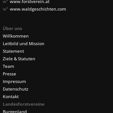
w³
www.forstverein.at
w³
www.waldgeschichten.com
Über uns
Willkommen
Leitbild und Mission
Statement
Ziele & Statuten
Team
Presse
Impressum
Datenschutz
Kontakt
Landesforstvereine
Burgenland