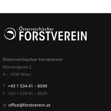
Österreichischer Forstverein
Marxergasse 2
A – 1030 Wien
T
+43 1 534 41 – 8590
F +43 1 534 41 – 8529
@
office@forstverein.at