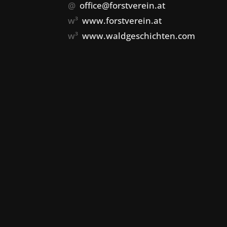
@
office@forstverein.at
w³
www.forstverein.at
w³
www.waldgeschichten.com