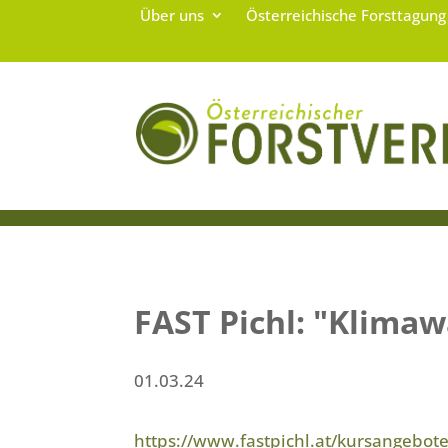
Über uns
Österreichische Forsttagun
FAST Pichl: "Klimawa
01.03.24
https://www.fastpichl.at/kursangebote