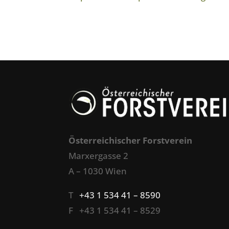
Österreichischer Forstverein
Marxergasse 2
A – 1030 Wien
T
+43 1 534 41 – 8590
F +43 1 534 41 – 8529