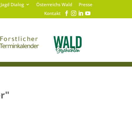
 Jagd Dialog
Österreichs Wald
Presse
Kontakt
Forstlicher
Terminkalender
er"