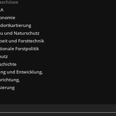
sschüsse
RA
konomie
dortkartierung
u und Naturschutz
eit und Forsttechnik
tionale Forstpolitik
hutz
schichte
ng und Entwicklung,
nrichtung,
isierung