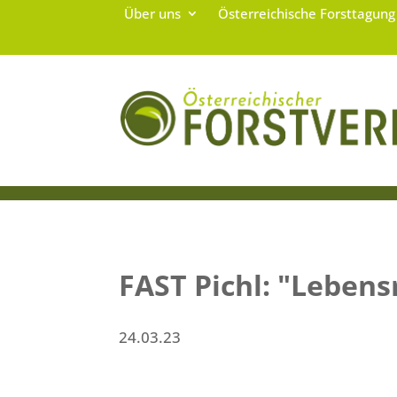
Über uns
Österreichische Forsttagun
FAST Pichl: "Leben
24.03.23