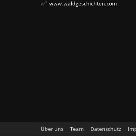
w³
www.waldgeschichten.com
Über uns
Team
Datenschutz
Im