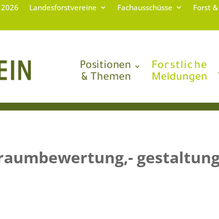
g 2026
Landesforstvereine
Fachausschüsse
Forst &
Positionen
Forstliche
& Themen
Meldungen
sraumbewertung,- gestaltung