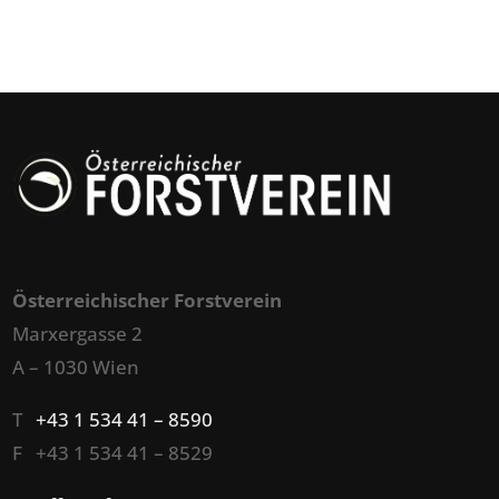
Österreichischer Forstverein
Marxergasse 2
A – 1030 Wien
T
+43 1 534 41 – 8590
F +43 1 534 41 – 8529