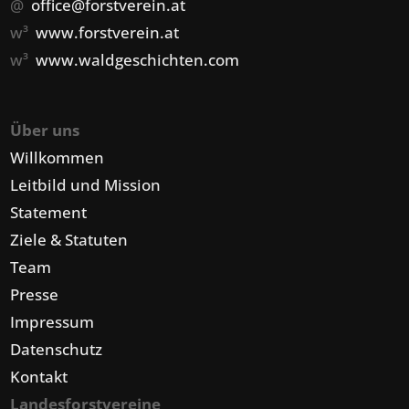
@
office@forstverein.at
w³
www.forstverein.at
w³
www.waldgeschichten.com
Über uns
Willkommen
Leitbild und Mission
Statement
Ziele & Statuten
Team
Presse
Impressum
Datenschutz
Kontakt
Landesforstvereine