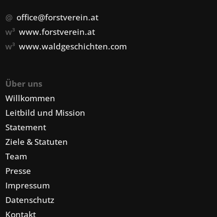
@
office@forstverein.at
w³
www.forstverein.at
w³
www.waldgeschichten.com
Über uns
Willkommen
Leitbild und Mission
Statement
Ziele & Statuten
Team
Presse
Impressum
Datenschutz
Kontakt