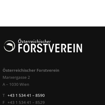
Österreichischer Forstverein
Marxergasse 2
A – 1030 Wien
T
+43 1 534 41 – 8590
F +43 1 534 41 – 8529