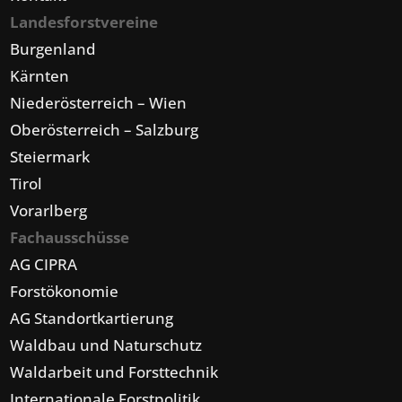
Landesforstvereine
Burgenland
Kärnten
Niederösterreich – Wien
Oberösterreich – Salzburg
Steiermark
Tirol
Vorarlberg
Fachausschüsse
AG CIPRA
Forstökonomie
AG Standortkartierung
Waldbau und Naturschutz
Waldarbeit und Forsttechnik
Internationale Forstpolitik