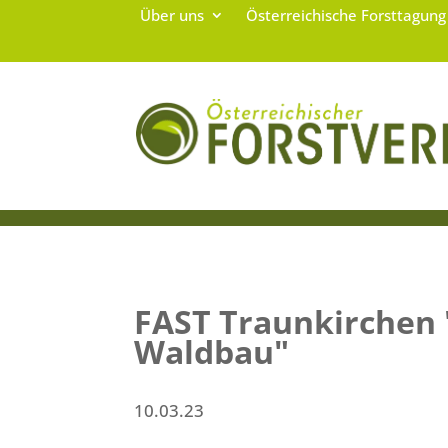
Über uns
Österreichische Forsttagun
FAST Traunkirchen 
Waldbau"
10.03.23