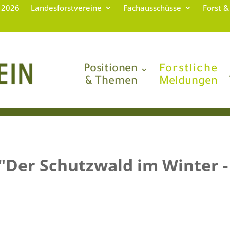
g 2026
Landesforstvereine
Fachausschüsse
Forst &
Positionen
Forstliche
& Themen
Meldungen
"Der Schutzwald im Winter -