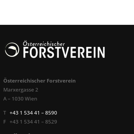
Österreichischer Forstverein
Marxergasse 2
A – 1030 Wien
T
+43 1 534 41 – 8590
F +43 1 534 41 – 8529