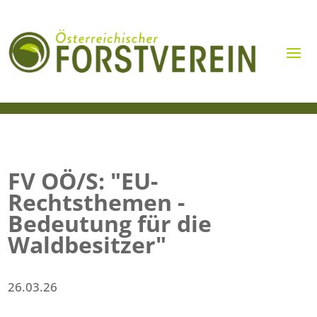
FV OÖ/S: "EU-
Rechtsthemen -
Bedeutung für die
Waldbesitzer"
26.03.26