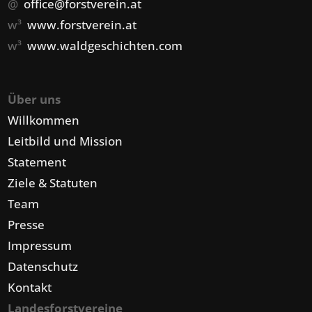
@
office@forstverein.at
w³
www.forstverein.at
w³
www.waldgeschichten.com
Über uns
Willkommen
Leitbild und Mission
Statement
Ziele & Statuten
Team
Presse
Impressum
Datenschutz
Kontakt
Landesforstvereine