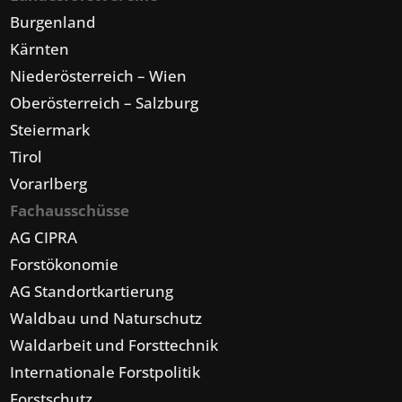
Burgenland
Kärnten
Niederösterreich – Wien
Oberösterreich – Salzburg
Steiermark
Tirol
Vorarlberg
Fachausschüsse
AG CIPRA
Forstökonomie
AG Standortkartierung
Waldbau und Naturschutz
Waldarbeit und Forsttechnik
Internationale Forstpolitik
Forstschutz