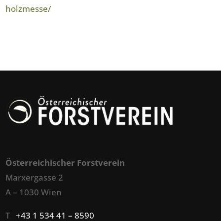
holzmesse/
Österreichischer Forstverein
Marxergasse 2
A – 1030 Wien
T
+43 1 534 41 – 8590