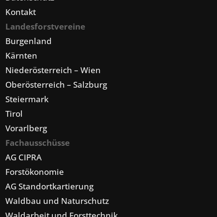
Kontakt
Landesforstvereine
Burgenland
Kärnten
Niederösterreich – Wien
Oberösterreich – Salzburg
Steiermark
Tirol
Vorarlberg
Fachausschüsse
AG CIPRA
Forstökonomie
AG Standortkartierung
Waldbau und Naturschutz
Waldarbeit und Forsttechnik