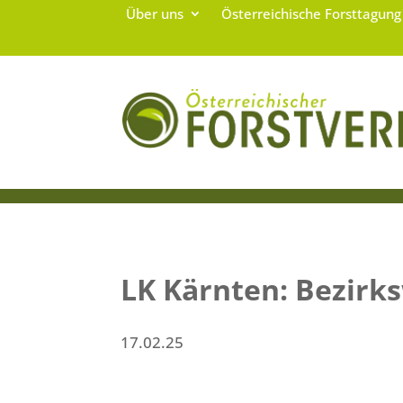
Über uns
Österreichische Forsttagun
LK Kärnten: Bezirk
17.02.25