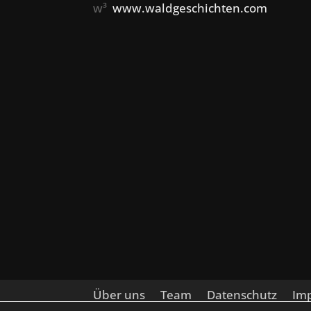
w³
www.waldgeschichten.com
Über uns
Team
Datenschutz
Im