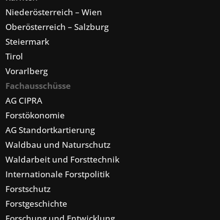
Niederösterreich – Wien
Oberösterreich – Salzburg
Steiermark
Tirol
Vorarlberg
Fachausschüsse
AG CIPRA
Forstökonomie
AG Standortkartierung
Waldbau und Naturschutz
Waldarbeit und Forsttechnik
Internationale Forstpolitik
Forstschutz
Forstgeschichte
Forschung und Entwicklung,