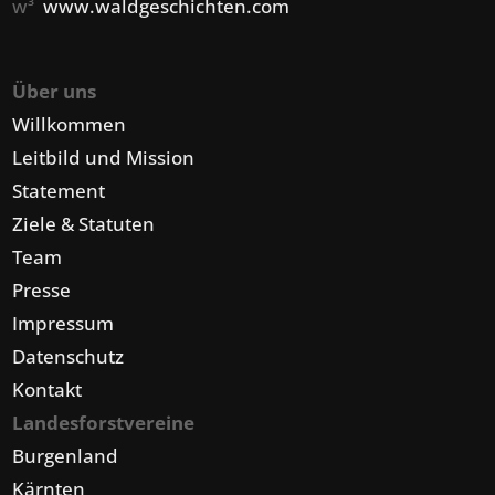
w³
www.waldgeschichten.com
Über uns
Willkommen
Leitbild und Mission
Statement
Ziele & Statuten
Team
Presse
Impressum
Datenschutz
Kontakt
Landesforstvereine
Burgenland
Kärnten