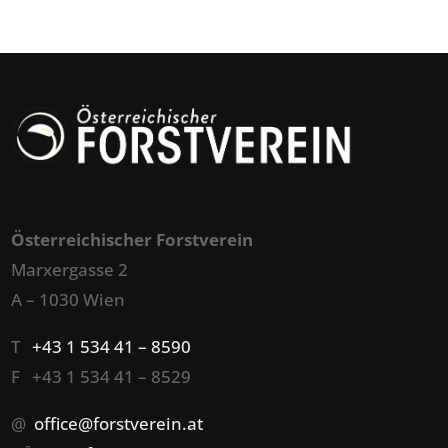
Österreichischer Forstverein
Marxergasse 2
A – 1030 Wien
T
+43 1 534 41 – 8590
F +43 1 534 41 – 8529
@
office@forstverein.at