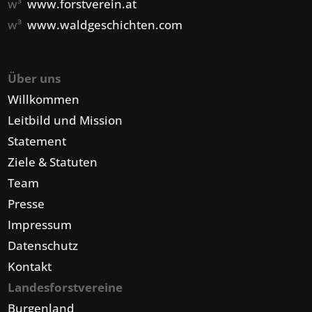
w³
www.forstverein.at
w³
www.waldgeschichten.com
Über uns
Willkommen
Leitbild und Mission
Statement
Ziele & Statuten
Team
Presse
Impressum
Datenschutz
Kontakt
Landesforstvereine
Burgenland