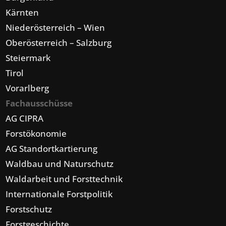
Kärnten
Niederösterreich – Wien
Oberösterreich – Salzburg
Steiermark
Tirol
Vorarlberg
Fachausschüsse
AG CIPRA
Forstökonomie
AG Standortkartierung
Waldbau und Naturschutz
Waldarbeit und Forsttechnik
Internationale Forstpolitik
Forstschutz
Forstgeschichte