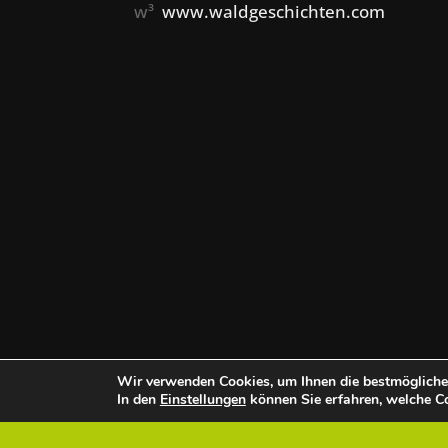
w³
www.waldgeschichten.com
Wir verwenden Cookies, um Ihnen die bestmögliche 
In den
Einstellungen
können Sie erfahren, welche Co
Über uns
Team
Datenschutz
Im