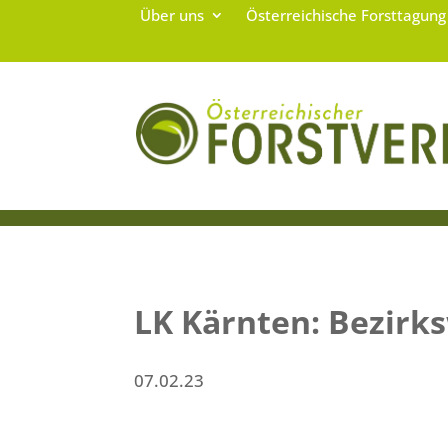
Über uns
Österreichische Forsttagun
LK Kärnten: Bezirk
07.02.23