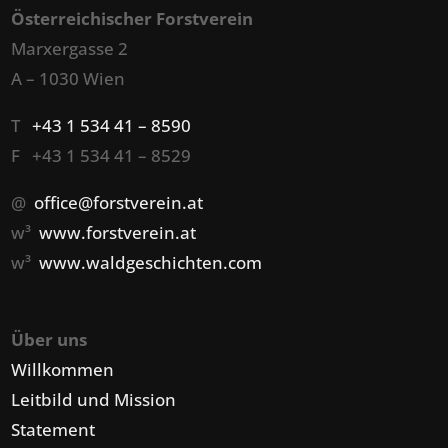
Österreichischer Forstverein
Marxergasse 2
A – 1030 Wien
T
+43 1 534 41 – 8590
F +43 1 534 41 – 8529
@
office@forstverein.at
w³
www.forstverein.at
w³
www.waldgeschichten.com
Über uns
Willkommen
Leitbild und Mission
Statement