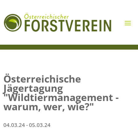
Österreichische
Jägertagung
"Wildtiermanagement -
warum, wer, wie?"
04.03.24
- 05.03.24