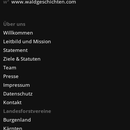
w³
www.waldgeschichten.com
Über uns
Willkommen
Leitbild und Mission
Statement
Ziele & Statuten
Team
Presse
Impressum
Datenschutz
Kontakt
Landesforstvereine
Burgenland
Kärnten