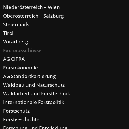
Niederösterreich – Wien
Oberösterreich – Salzburg
Steiermark
Tirol
Vorarlberg
Fachausschüsse
AG CIPRA
Forstökonomie
AG Standortkartierung
Waldbau und Naturschutz
Waldarbeit und Forsttechnik
Internationale Forstpolitik
Forstschutz
Forstgeschichte
Forschung und Entwicklung,