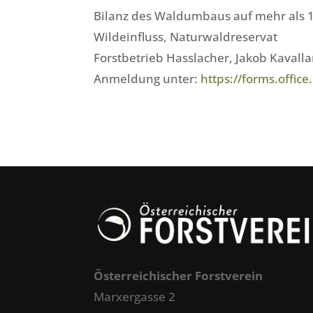
Bilanz des Waldumbaus auf mehr als 
Wildeinfluss, Naturwaldreservat
Forstbetrieb Hasslacher, Jakob Kavallar
Anmeldung unter:
https://forms.offic
Österreichischer Forstverein
Marxergasse 2