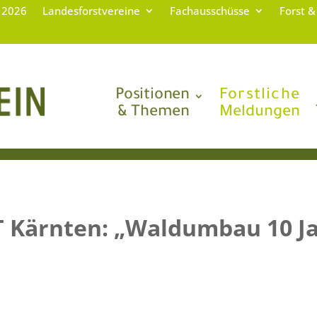
g 2026
Landesforstvereine
Fachausschüsse
Forst &
Positionen
Forstliche
& Themen
Meldungen
 RT Kärnten: „Waldumbau 10 