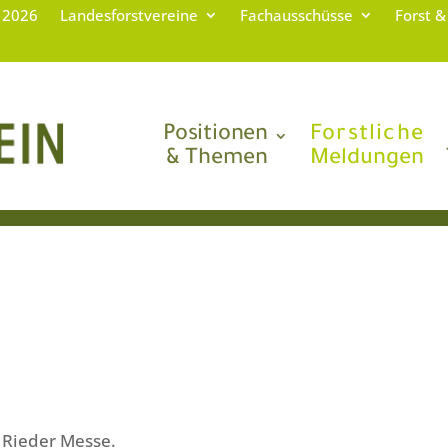
g 2026
Landesforstvereine
Fachausschüsse
Forst &
Positionen
Forstliche
& Themen
Meldungen
 Rieder Messe.