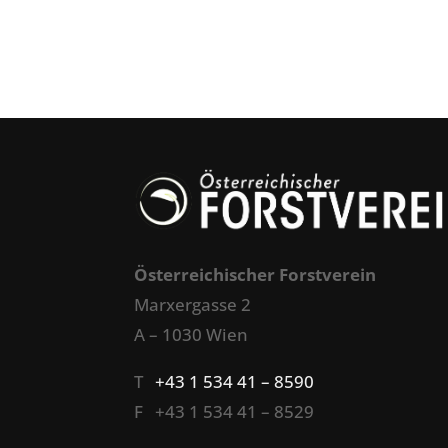
Österreichischer Forstverein
Marxergasse 2
A – 1030 Wien
T
+43 1 534 41 – 8590
F +43 1 534 41 – 8529