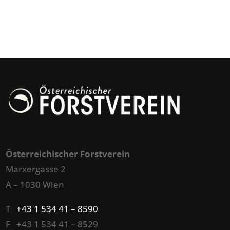
Österreichischer Forstverein
Marxergasse 2
A – 1030 Wien
T
+43 1 534 41 – 8590
F +43 1 534 41 – 8529