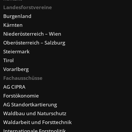
Landesforstvereine
Burgenland
Kärnten
Niederösterreich – Wien
Oberösterreich – Salzburg
Steiermark
Tirol
Vorarlberg
Fachausschüsse
AG CIPRA
Forstökonomie
AG Standortkartierung
Waldbau und Naturschutz
Waldarbeit und Forsttechnik
Internationale Forstpolitik