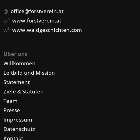
@
office@forstverein.at
w³
www.forstverein.at
w³
www.waldgeschichten.com
Über uns
Willkommen
Leitbild und Mission
Statement
Ziele & Statuten
Team
Presse
Impressum
Datenschutz
Kontakt