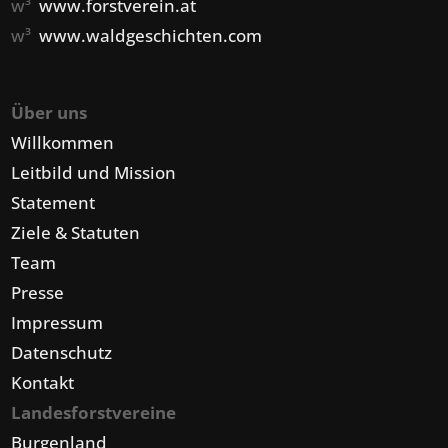
w³
www.forstverein.at
w³
www.waldgeschichten.com
Über uns
Willkommen
Leitbild und Mission
Statement
Ziele & Statuten
Team
Presse
Impressum
Datenschutz
Kontakt
Landesforstvereine
Burgenland