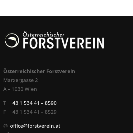
Österreichischer Forstverein
Marxergasse 2
A – 1030 Wien
T
+43 1 534 41 – 8590
F +43 1 534 41 – 8529
@
office@forstverein.at