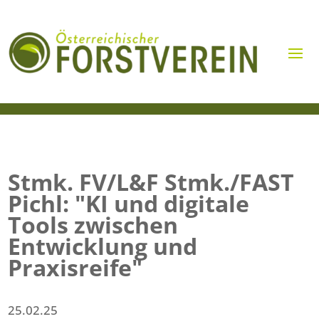
Stmk. FV/L&F Stmk./FAST
Pichl: "KI und digitale
Tools zwischen
Entwicklung und
Praxisreife"
25.02.25