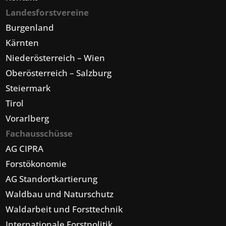
Landesforstvereine
Burgenland
Kärnten
Niederösterreich – Wien
Oberösterreich – Salzburg
Steiermark
Tirol
Vorarlberg
Fachausschüsse
AG CIPRA
Forstökonomie
AG Standortkartierung
Waldbau und Naturschutz
Waldarbeit und Forsttechnik
Internationale Forstpolitik