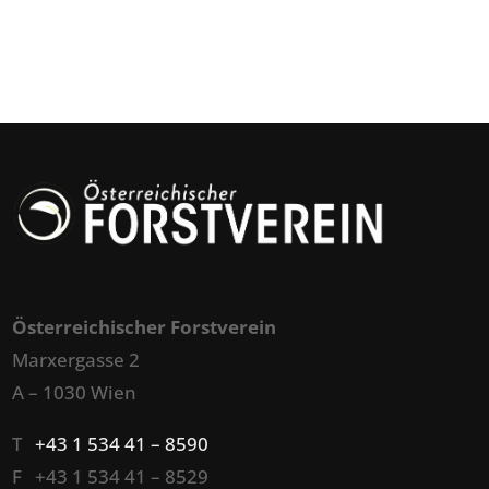
Österreichischer Forstverein
Marxergasse 2
A – 1030 Wien
T
+43 1 534 41 – 8590
F +43 1 534 41 – 8529