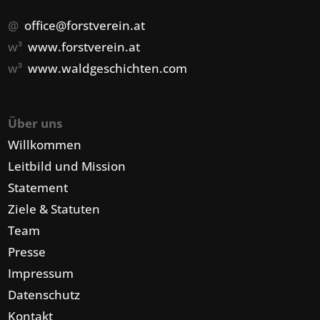
@
office@forstverein.at
w³
www.forstverein.at
w³
www.waldgeschichten.com
Über uns
Willkommen
Leitbild und Mission
Statement
Ziele & Statuten
Team
Presse
Impressum
Datenschutz
Kontakt