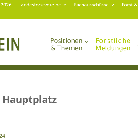
g 2026
Landesforstvereine
Fachausschüsse
Forst &
Positionen
Forstliche
& Themen
Meldungen
 Hauptplatz
24