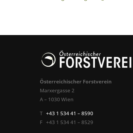
Österreichischer Forstverein
Marxergasse 2
A – 1030 Wien
T
+43 1 534 41 – 8590
F +43 1 534 41 – 8529