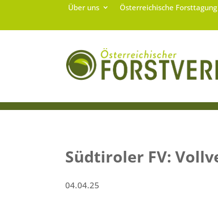
Über uns
Österreichische Forsttagun
Südtiroler FV: Vol
04.04.25