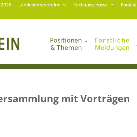
g 2026
Landesforstvereine
Fachausschüsse
Forst &
Positionen
Forstliche
& Themen
Meldungen
lversammlung mit Vorträgen