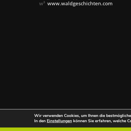
w³
www.waldgeschichten.com
Wir verwenden Cookies, um Ihnen die bestmögliche 
In den
Einstellungen
können Sie erfahren, welche Co
Über uns
Team
Datenschutz
Im