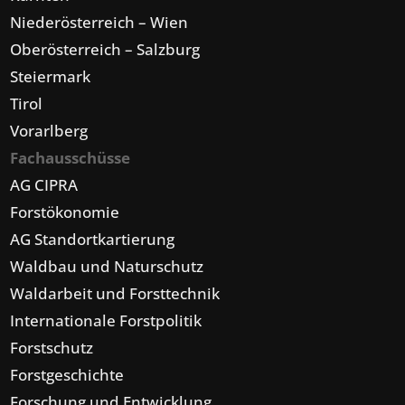
Niederösterreich – Wien
Oberösterreich – Salzburg
Steiermark
Tirol
Vorarlberg
Fachausschüsse
AG CIPRA
Forstökonomie
AG Standortkartierung
Waldbau und Naturschutz
Waldarbeit und Forsttechnik
Internationale Forstpolitik
Forstschutz
Forstgeschichte
Forschung und Entwicklung,