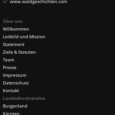
w³
www.waldgeschichten.com
Über uns
Willkommen
Leitbild und Mission
Statement
Ziele & Statuten
Team
Presse
Impressum
Datenschutz
Kontakt
Landesforstvereine
Burgenland
Kärnten